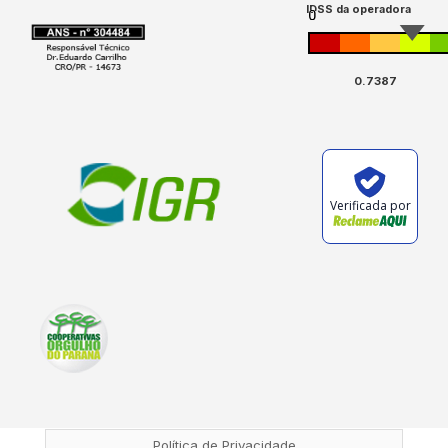
IDSS da operadora
0.7387
Verificada por
Política de Privacidade