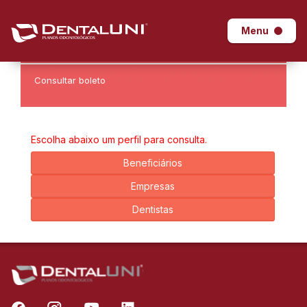
×
Baixe o aplicativo
Dental Uni
e facilite a sua vida.
Menu
Consultar boleto
Escolha abaixo um perfil para consulta.
Beneficiários
Empresas
Dentistas